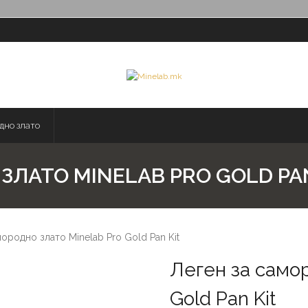
дно злато
ЗЛАТО MINELAB PRO GOLD PAN
ородно злато Minelab Pro Gold Pan Kit
Леген за самор
Gold Pan Kit