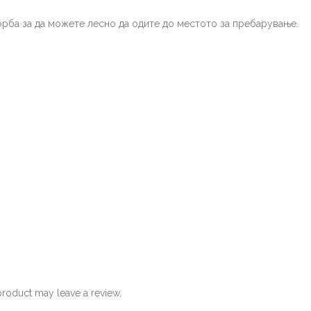
рба за да можете лесно да одите до местото за пребарување.
roduct may leave a review.