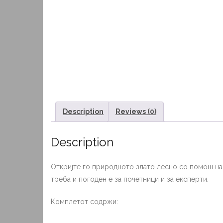
Description
Reviews (0)
Description
Откријте го природното злато лесно со помош на
треба и погоден е за почетници и за експерти.
Комплетот содржи: